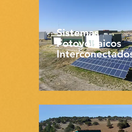
Sistemas
Fotovoltaicos
Interconectado