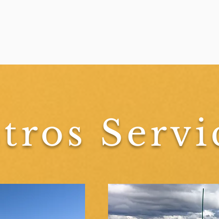
tros Servi