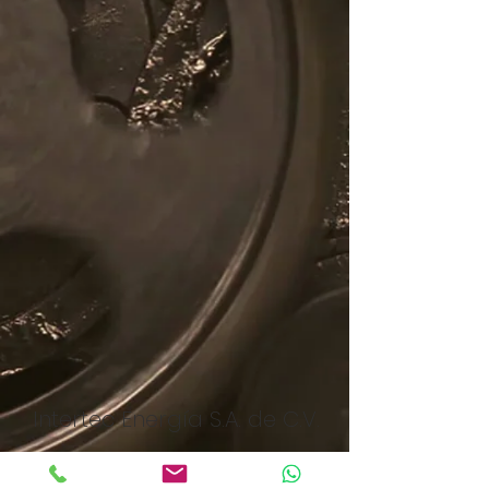
Intertec Energía S.A. de C.V.